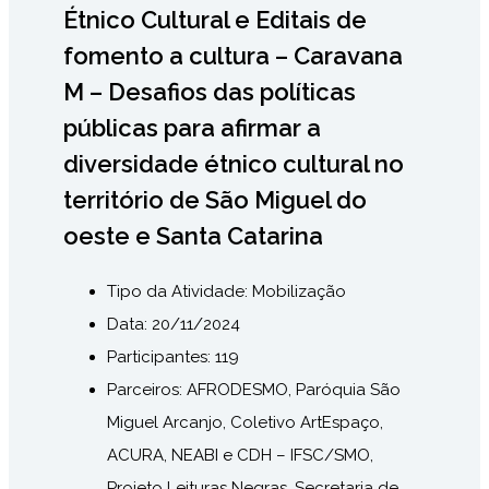
Étnico Cultural e Editais de
fomento a cultura – Caravana
M – Desafios das políticas
públicas para afirmar a
diversidade étnico cultural no
território de São Miguel do
oeste e Santa Catarina
Tipo da Atividade:
Mobilização
Data:
20/11/2024
Participantes: 119
Parceiros: AFRODESMO, Paróquia São
Miguel Arcanjo, Coletivo ArtEspaço,
ACURA, NEABI e CDH – IFSC/SMO,
Projeto Leituras Negras, Secretaria de